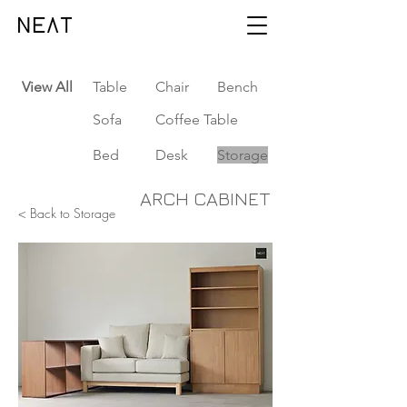
View All
Table
Chair
Bench
Sofa
Coffee Table
Bed
Desk
Storage
ARCH CABINET
< Back to Storage